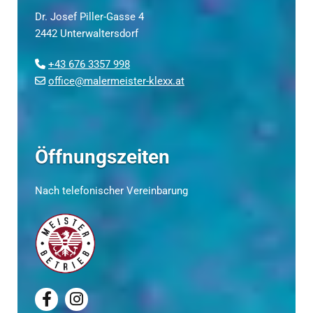
Dr. Josef Piller-Gasse 4
2442 Unterwaltersdorf
+43 676 3357 998

office@malermeister-klexx.at

Öffnungszeiten
Nach telefonischer Vereinbarung